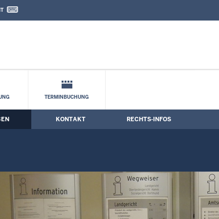
IT
nd Kontaktformular
UNG
TERMINBUCHUNG
BEN
KONTAKT
RECHTS-INFOS