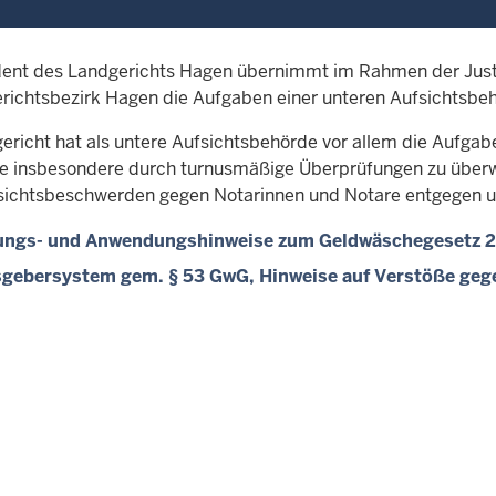
dent des Landgerichts Hagen übernimmt im Rahmen der Justi
richtsbezirk Hagen die Aufgaben einer unteren Aufsichtsbe
ericht hat als untere Aufsichtsbehörde vor allem die Aufga
e insbesondere durch turnusmäßige Überprüfungen zu übe
sichtsbeschwerden gegen Notarinnen und Notare entgegen u
ungs- und Anwendungshinweise zum Geldwäschegesetz 
sgebersystem gem. § 53 GwG, Hinweise auf Verstöße geg