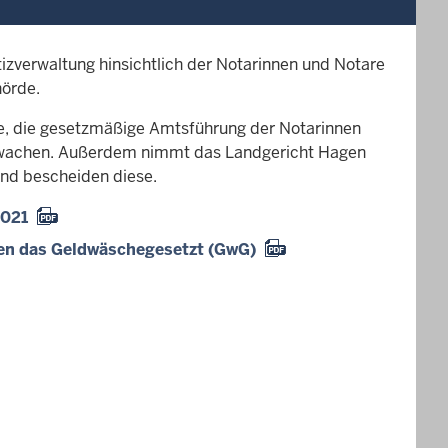
zverwaltung hinsichtlich der Notarinnen und Notare
hörde.
be, die gesetzmäßige Amtsführung der Notarinnen
rwachen. Außerdem nimmt das Landgericht Hagen
nd bescheiden diese.
2021
en das Geldwäschegesetzt (GwG)