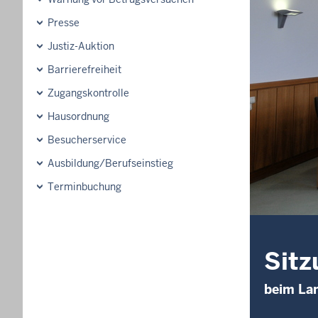
Presse
Justiz-Auktion
Barrierefreiheit
Zugangskontrolle
Hausordnung
Besucherservice
Ausbildung/Berufseinstieg
Terminbuchung
Sitz
beim La