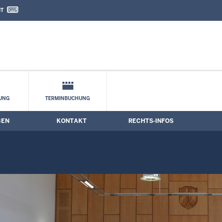
IT
nd Kontaktformular
UNG
TERMINBUCHUNG
BEN
KONTAKT
RECHTS-INFOS