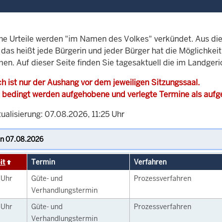
che Urteile werden "im Namen des Volkes" verkündet. Aus di
, das heißt jede Bürgerin und jeder Bürger hat die Möglichke
men. Auf dieser Seite finden Sie tagesaktuell die im Landger
h ist nur der Aushang vor dem jeweiligen Sitzungssaal.
 bedingt werden aufgehobene und verlegte Termine als auf
ualisierung: 07.08.2026, 11:25 Uhr
it
Termin
Verfahren
0
Uhr
Güte- und
Prozessverfahren
Verhandlungstermin
0
Uhr
Güte- und
Prozessverfahren
Verhandlungstermin