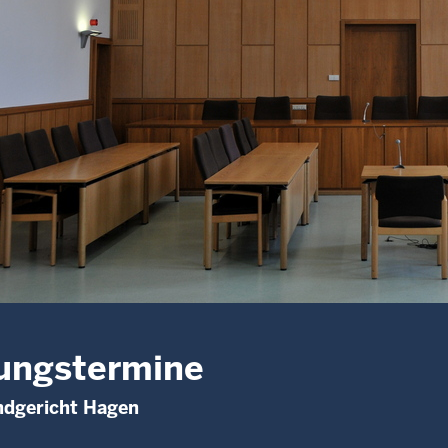
ungstermine
ndgericht Hagen