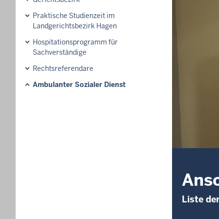
Praktische Studienzeit im
Landgerichtsbezirk Hagen
Hospitationsprogramm für
Sachverständige
Rechtsreferendare
Ambulanter Sozialer Dienst
Ansc
Liste de