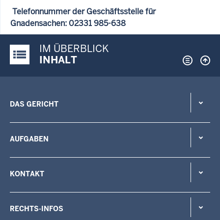
Telefonnummer der Geschäftsstelle für
Gnadensachen: 02331 985-638
IM ÜBERBLICK
Justiz-Portal im Überblick:
INHALT
DAS GERICHT
AUFGABEN
KONTAKT
RECHTS-INFOS