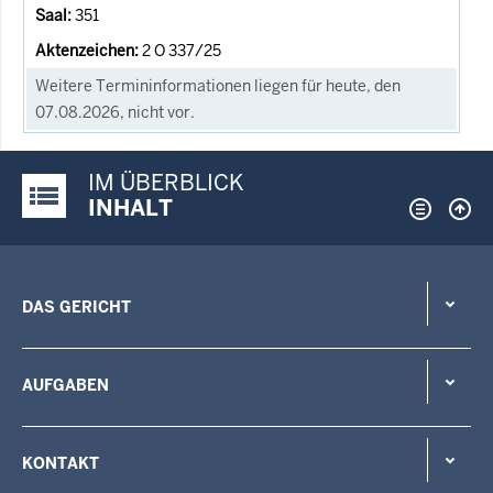
351
2 O 337/25
Weitere Termininformationen liegen für heute, den
07.08.2026, nicht vor.
IM ÜBERBLICK
Justiz-Portal im Überblick:
INHALT
DAS GERICHT
AUFGABEN
KONTAKT