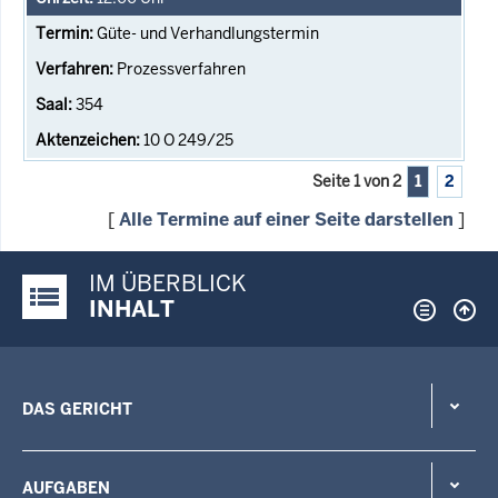
Güte- und Verhandlungstermin
Prozessverfahren
354
10 O 249/25
Seite 1 von 2
1
2
[
Alle Termine auf einer Seite darstellen
]
IM ÜBERBLICK
Justiz-Portal im Überblick:
INHALT
DAS GERICHT
AUFGABEN