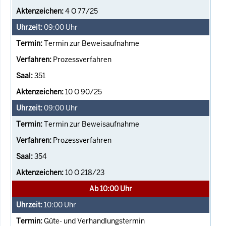
4 O 77/25
09:00
Uhr
Termin zur Beweisaufnahme
Prozessverfahren
351
10 O 90/25
09:00
Uhr
Termin zur Beweisaufnahme
Prozessverfahren
354
10 O 218/23
Ab 10:00 Uhr
10:00
Uhr
Güte- und Verhandlungstermin