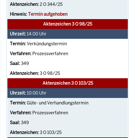
2 O 344/25
Termin aufgehoben
Aktenzeichen 3 O 98/25
14:00
Uhr
Verkündungstermin
Prozessverfahren
349
3 O 98/25
Aktenzeichen 3 O 103/25
10:00
Uhr
Güte- und Verhandlungstermin
Prozessverfahren
349
3 O 103/25