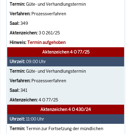
Güte- und Verhandlungstermin
Prozessverfahren
349
3 O 261/25
Termin aufgehoben
Aktenzeichen 4 O 77/25
09:00
Uhr
Güte- und Verhandlungstermin
Prozessverfahren
341
4 O 77/25
Aktenzeichen 4 O 430/24
11:00
Uhr
Termin zur Fortsetzung der mündlichen