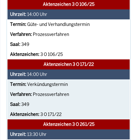
Aktenzeichen 3 O 106/25
14:00
Uhr
Güte- und Verhandlungstermin
Prozessverfahren
349
3 O 106/25
Aktenzeichen 3 O 171/22
14:00
Uhr
Verkündungstermin
Prozessverfahren
349
3 O 171/22
Aktenzeichen 3 O 261/25
13:30
Uhr