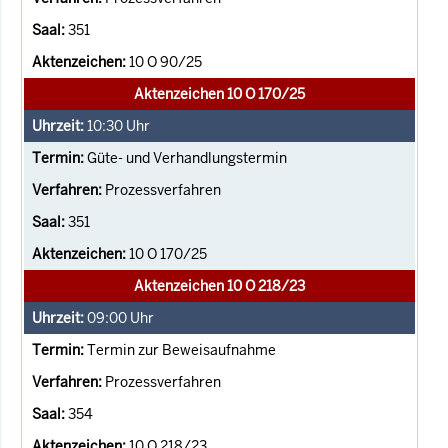
351
10 O 90/25
Aktenzeichen 10 O 170/25
10:30
Uhr
Güte- und Verhandlungstermin
Prozessverfahren
351
10 O 170/25
Aktenzeichen 10 O 218/23
09:00
Uhr
Termin zur Beweisaufnahme
Prozessverfahren
354
10 O 218/23