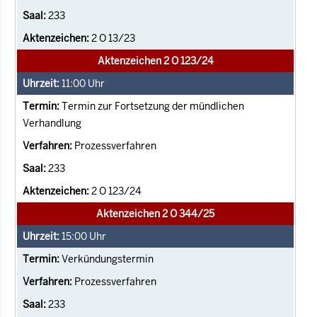
233
2 O 13/23
Aktenzeichen 2 O 123/24
11:00
Uhr
Termin zur Fortsetzung der mündlichen
Verhandlung
Prozessverfahren
233
2 O 123/24
Aktenzeichen 2 O 344/25
15:00
Uhr
Verkündungstermin
Prozessverfahren
233