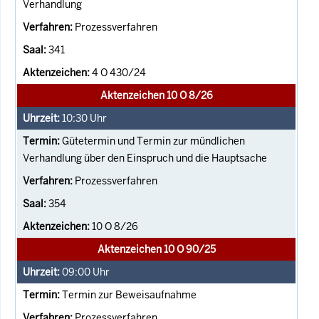
Verhandlung
Prozessverfahren
341
4 O 430/24
Aktenzeichen 10 O 8/26
10:30
Uhr
Gütetermin und Termin zur mündlichen
Verhandlung über den Einspruch und die Hauptsache
Prozessverfahren
354
10 O 8/26
Aktenzeichen 10 O 90/25
09:00
Uhr
Termin zur Beweisaufnahme
Prozessverfahren