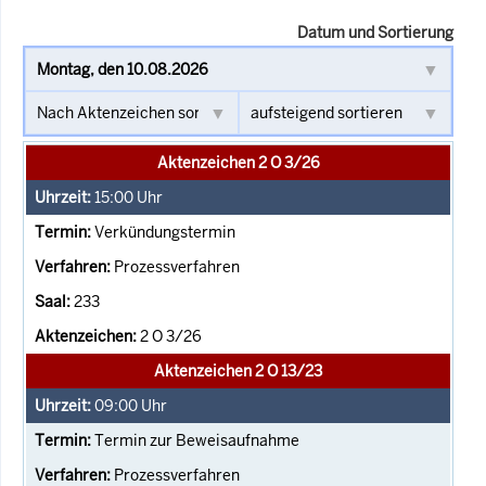
Datum und Sortierung
Aktenzeichen 2 O 3/26
15:00
Uhr
Verkündungstermin
Prozessverfahren
233
2 O 3/26
Aktenzeichen 2 O 13/23
09:00
Uhr
Termin zur Beweisaufnahme
Prozessverfahren