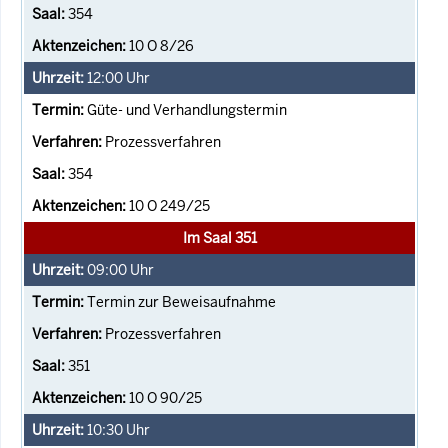
354
10 O 8/26
12:00
Uhr
Güte- und Verhandlungstermin
Prozessverfahren
354
10 O 249/25
Im Saal 351
09:00
Uhr
Termin zur Beweisaufnahme
Prozessverfahren
351
10 O 90/25
10:30
Uhr