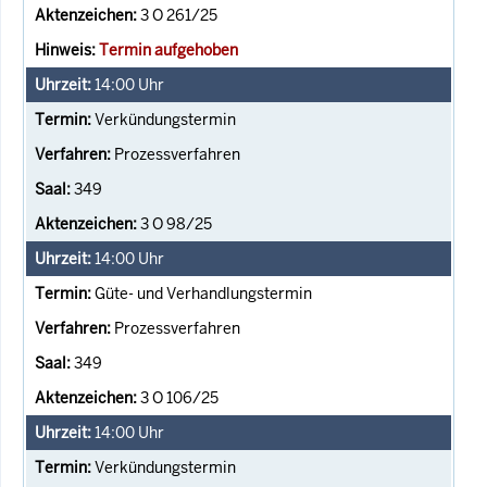
3 O 261/25
Termin aufgehoben
14:00
Uhr
Verkündungstermin
Prozessverfahren
349
3 O 98/25
14:00
Uhr
Güte- und Verhandlungstermin
Prozessverfahren
349
3 O 106/25
14:00
Uhr
Verkündungstermin