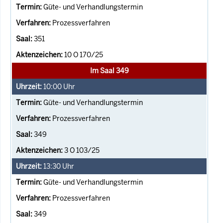
Güte- und Verhandlungstermin
Prozessverfahren
351
10 O 170/25
Im Saal 349
10:00
Uhr
Güte- und Verhandlungstermin
Prozessverfahren
349
3 O 103/25
13:30
Uhr
Güte- und Verhandlungstermin
Prozessverfahren
349