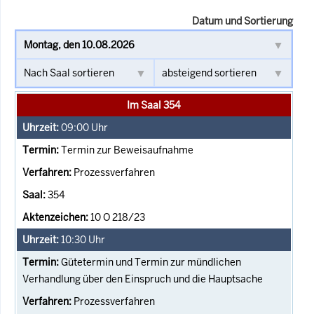
Datum und Sortierung
Im Saal 354
09:00
Uhr
Termin zur Beweisaufnahme
Prozessverfahren
354
10 O 218/23
10:30
Uhr
Gütetermin und Termin zur mündlichen
Verhandlung über den Einspruch und die Hauptsache
Prozessverfahren