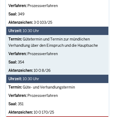
Prozessverfahren
349
3 O 103/25
10:30
Uhr
Gütetermin und Termin zur mündlichen
Verhandlung über den Einspruch und die Hauptsache
Prozessverfahren
354
10 O 8/26
10:30
Uhr
Güte- und Verhandlungstermin
Prozessverfahren
351
10 O 170/25