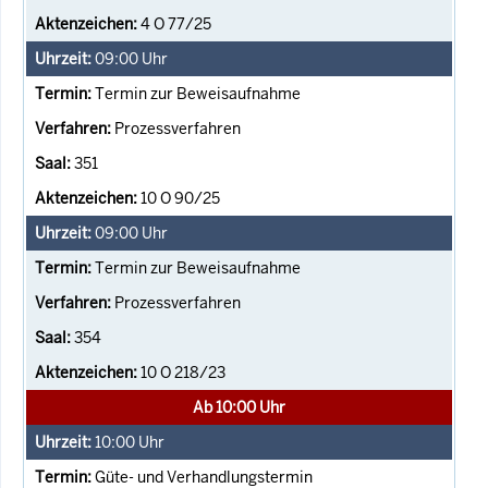
4 O 77/25
09:00
Uhr
Termin zur Beweisaufnahme
Prozessverfahren
351
10 O 90/25
09:00
Uhr
Termin zur Beweisaufnahme
Prozessverfahren
354
10 O 218/23
Ab 10:00 Uhr
10:00
Uhr
Güte- und Verhandlungstermin