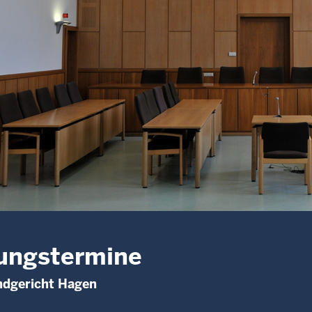
ungstermine
ndgericht Hagen