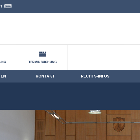
IT
nd Kontaktformular
UNG
TERMINBUCHUNG
BEN
KONTAKT
RECHTS-INFOS