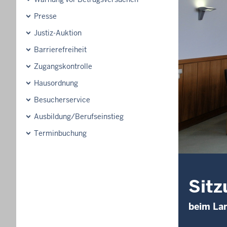
Presse
Justiz-Auktion
Barrierefreiheit
Zugangskontrolle
Hausordnung
Besucherservice
Ausbildung/Berufseinstieg
Terminbuchung
Sitz
beim La