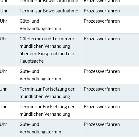
0
Uhr
Termin zur Beweisaufnahme
Prozessverfahren
0
Uhr
Termin zur Beweisaufnahme
Prozessverfahren
Uhr
Güte- und
Prozessverfahren
Verhandlungstermin
Uhr
Gütetermin und Termin zur
Prozessverfahren
mündlichen Verhandlung
über den Einspruch und die
Hauptsache
Uhr
Güte- und
Prozessverfahren
Verhandlungstermin
Uhr
Termin zur Fortsetzung der
Prozessverfahren
mündlichen Verhandlung
Uhr
Termin zur Fortsetzung der
Prozessverfahren
mündlichen Verhandlung
Uhr
Güte- und
Prozessverfahren
Verhandlungstermin