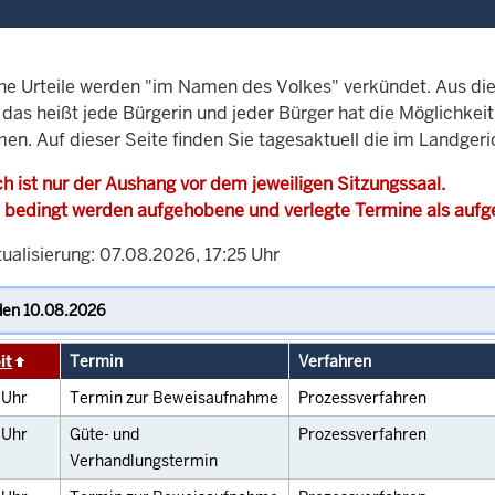
che Urteile werden "im Namen des Volkes" verkündet. Aus di
, das heißt jede Bürgerin und jeder Bürger hat die Möglichke
men. Auf dieser Seite finden Sie tagesaktuell die im Landger
h ist nur der Aushang vor dem jeweiligen Sitzungssaal.
 bedingt werden aufgehobene und verlegte Termine als auf
ualisierung: 07.08.2026, 17:25 Uhr
it
Termin
Verfahren
0
Uhr
Termin zur Beweisaufnahme
Prozessverfahren
0
Uhr
Güte- und
Prozessverfahren
Verhandlungstermin