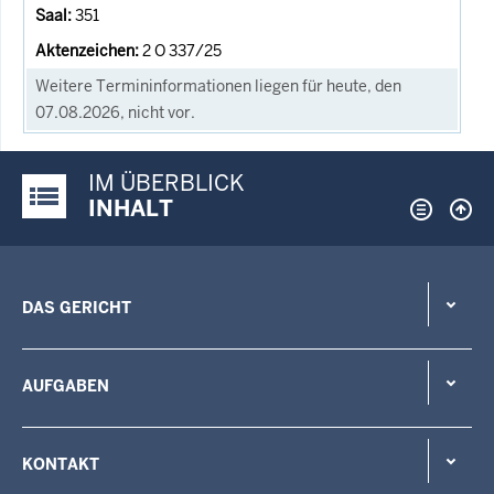
351
2 O 337/25
Weitere Termininformationen liegen für heute, den
07.08.2026, nicht vor.
IM ÜBERBLICK
Justiz-Portal im Überblick:
INHALT
DAS GERICHT
AUFGABEN
KONTAKT