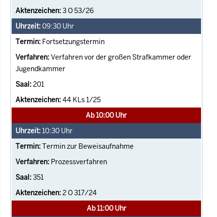
3 O 53/26
09:30
Uhr
Fortsetzungstermin
Verfahren vor der großen Strafkammer oder
Jugendkammer
201
44 KLs 1/25
Ab 10:00 Uhr
10:30
Uhr
Termin zur Beweisaufnahme
Prozessverfahren
351
2 O 317/24
Ab 11:00 Uhr