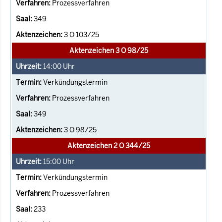
Prozessverfahren
349
3 O 103/25
Aktenzeichen 3 O 98/25
14:00
Uhr
Verkündungstermin
Prozessverfahren
349
3 O 98/25
Aktenzeichen 2 O 344/25
15:00
Uhr
Verkündungstermin
Prozessverfahren
233