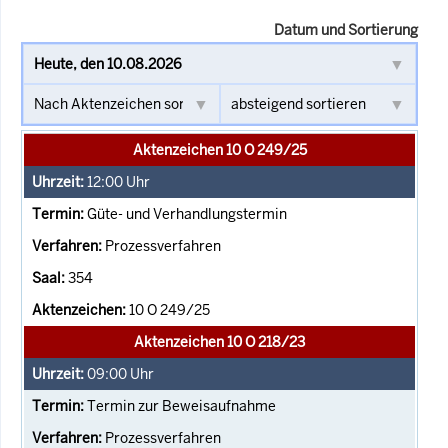
Datum und Sortierung
Aktenzeichen 10 O 249/25
12:00
Uhr
Güte- und Verhandlungstermin
Prozessverfahren
354
10 O 249/25
Aktenzeichen 10 O 218/23
09:00
Uhr
Termin zur Beweisaufnahme
Prozessverfahren