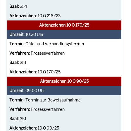
354
10 O 218/23
Aktenzeichen 10 O 170/25
10:30
Uhr
Güte- und Verhandlungstermin
Prozessverfahren
351
10 O 170/25
Aktenzeichen 10 O 90/25
09:00
Uhr
Termin zur Beweisaufnahme
Prozessverfahren
351
10 O 90/25