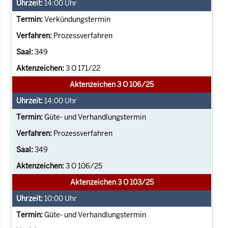
14:00
Uhr
Verkündungstermin
Prozessverfahren
349
3 O 171/22
Aktenzeichen 3 O 106/25
14:00
Uhr
Güte- und Verhandlungstermin
Prozessverfahren
349
3 O 106/25
Aktenzeichen 3 O 103/25
10:00
Uhr
Güte- und Verhandlungstermin