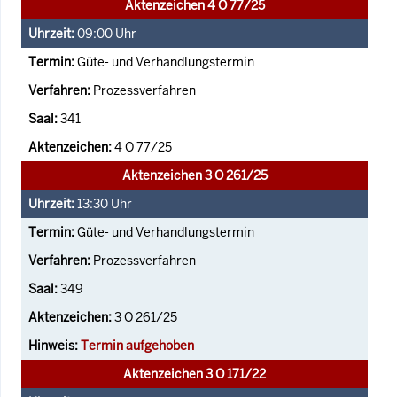
Aktenzeichen 4 O 77/25
09:00
Uhr
Güte- und Verhandlungstermin
Prozessverfahren
341
4 O 77/25
Aktenzeichen 3 O 261/25
13:30
Uhr
Güte- und Verhandlungstermin
Prozessverfahren
349
3 O 261/25
Termin aufgehoben
Aktenzeichen 3 O 171/22