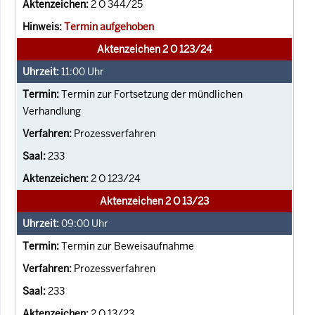
2 O 344/25
Termin aufgehoben
Aktenzeichen 2 O 123/24
11:00
Uhr
Termin zur Fortsetzung der mündlichen
Verhandlung
Prozessverfahren
233
2 O 123/24
Aktenzeichen 2 O 13/23
09:00
Uhr
Termin zur Beweisaufnahme
Prozessverfahren
233
2 O 13/23