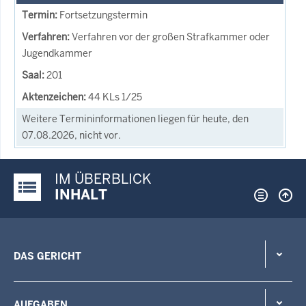
Fortsetzungstermin
Verfahren vor der großen Strafkammer oder
Jugendkammer
201
44 KLs 1/25
Weitere Termininformationen liegen für heute, den
07.08.2026, nicht vor.
IM ÜBERBLICK
Justiz-Portal im Überblick:
INHALT
DAS GERICHT
AUFGABEN