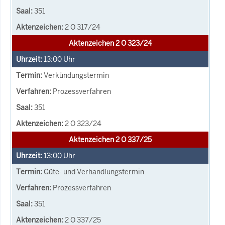
351
2 O 317/24
Aktenzeichen 2 O 323/24
13:00
Uhr
Verkündungstermin
Prozessverfahren
351
2 O 323/24
Aktenzeichen 2 O 337/25
13:00
Uhr
Güte- und Verhandlungstermin
Prozessverfahren
351
2 O 337/25