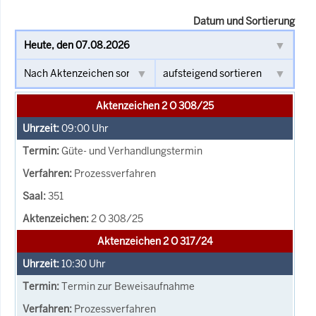
Datum und Sortierung
Aktenzeichen 2 O 308/25
09:00
Uhr
Güte- und Verhandlungstermin
Prozessverfahren
351
2 O 308/25
Aktenzeichen 2 O 317/24
10:30
Uhr
Termin zur Beweisaufnahme
Prozessverfahren