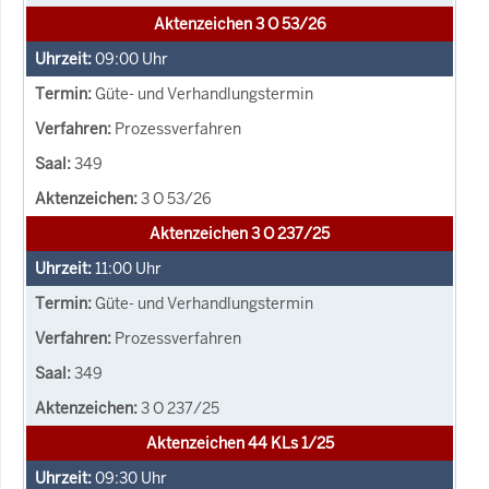
Aktenzeichen 3 O 53/26
09:00
Uhr
Güte- und Verhandlungstermin
Prozessverfahren
349
3 O 53/26
Aktenzeichen 3 O 237/25
11:00
Uhr
Güte- und Verhandlungstermin
Prozessverfahren
349
3 O 237/25
Aktenzeichen 44 KLs 1/25
09:30
Uhr