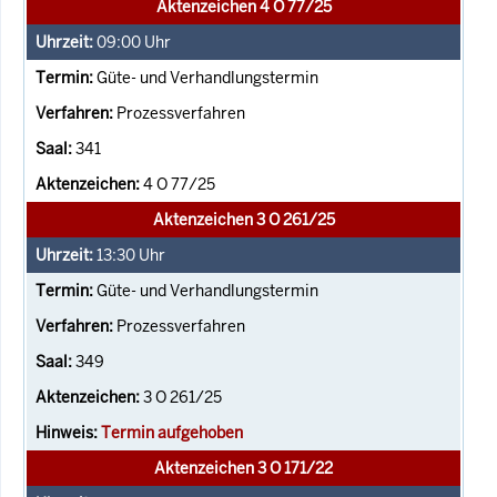
Aktenzeichen 4 O 77/25
09:00
Uhr
Güte- und Verhandlungstermin
Prozessverfahren
341
4 O 77/25
Aktenzeichen 3 O 261/25
13:30
Uhr
Güte- und Verhandlungstermin
Prozessverfahren
349
3 O 261/25
Termin aufgehoben
Aktenzeichen 3 O 171/22