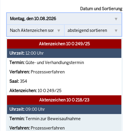
Datum und Sortierung
Aktenzeichen 10 O 249/25
12:00
Uhr
Güte- und Verhandlungstermin
Prozessverfahren
354
10 O 249/25
Aktenzeichen 10 O 218/23
09:00
Uhr
Termin zur Beweisaufnahme
Prozessverfahren