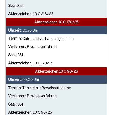
354
10 O 218/23
Aktenzeichen 10 O 170/25
10:30
Uhr
Güte- und Verhandlungstermin
Prozessverfahren
351
10 O 170/25
Aktenzeichen 10 O 90/25
09:00
Uhr
Termin zur Beweisaufnahme
Prozessverfahren
351
10 O 90/25