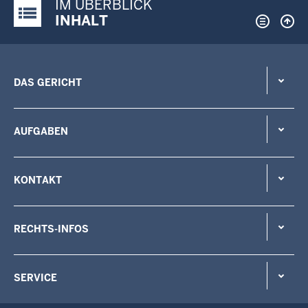
IM ÜBERBLICK
Justiz-Portal im Überblick:
INHALT
DAS GERICHT
AUFGABEN
KONTAKT
RECHTS-INFOS
SERVICE