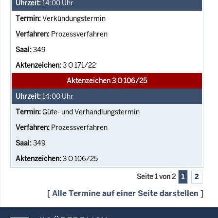
14:00
Uhr
Verkündungstermin
Prozessverfahren
349
3 O 171/22
Aktenzeichen 3 O 106/25
14:00
Uhr
Güte- und Verhandlungstermin
Prozessverfahren
349
3 O 106/25
Seite 1 von 2
1
2
[
Alle Termine auf einer Seite darstellen
]