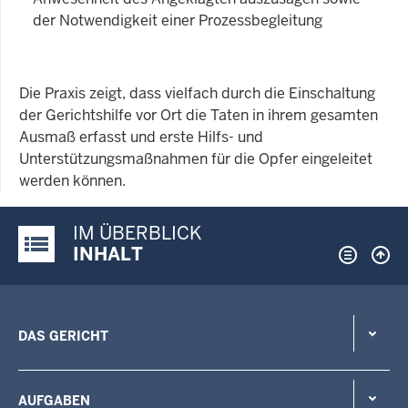
der Notwendigkeit einer Prozessbegleitung
Die Praxis zeigt, dass vielfach durch die Einschaltung
der Gerichtshilfe vor Ort die Taten in ihrem gesamten
Ausmaß erfasst und erste Hilfs- und
Unterstützungsmaßnahmen für die Opfer eingeleitet
werden können.
IM ÜBERBLICK
Justiz-Portal im Überblick:
INHALT
DAS GERICHT
AUFGABEN